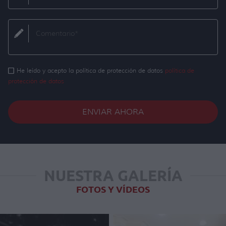
He leído y acepto la política de protección de datos
política de
protección de datos
ENVIAR AHORA
NUESTRA GALERÍA
FOTOS Y VÍDEOS